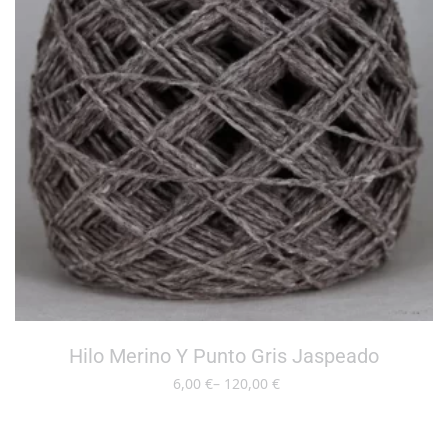
Hilo Merino Y Punto Gris Jaspeado
6,00
–
120,00
SELECCIONAR OPCIONES