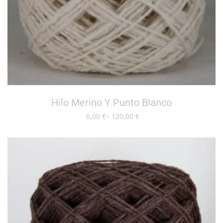
Hilo Merino Y Punto Blanco
6,00
–
120,00
SELECCIONAR OPCIONES