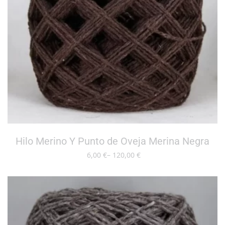
Hilo Merino Y Punto de Oveja Merina Negra
6,00
–
120,00
SELECCIONAR OPCIONES