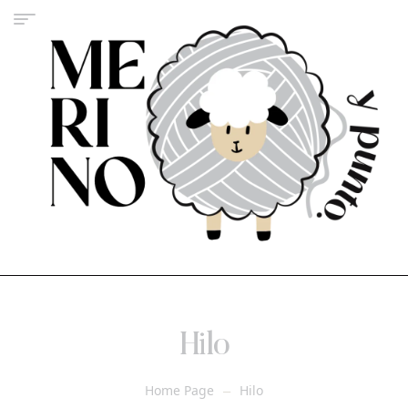
Hilo
Home Page
Hilo