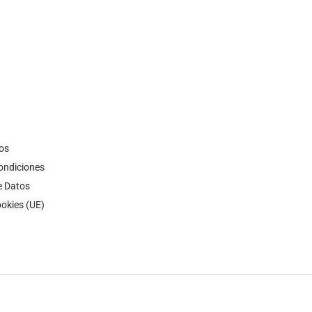
os
ondiciones
e Datos
ookies (UE)